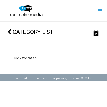
CATEGORY LIST
Nic k zobrazeni
We make media - všechna práva vyhrazena © 2015