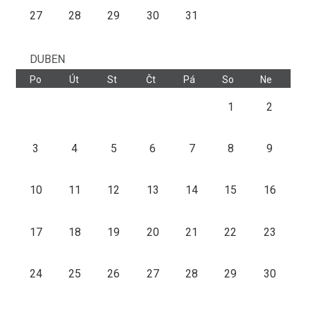
27
28
29
30
31
DUBEN
Po
Út
St
Čt
Pá
So
Ne
1
2
3
4
5
6
7
8
9
10
11
12
13
14
15
16
17
18
19
20
21
22
23
24
25
26
27
28
29
30