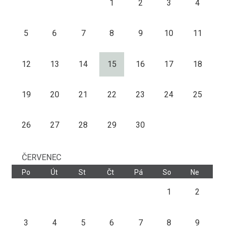
1
2
3
4
5
6
7
8
9
10
11
12
13
14
15
16
17
18
19
20
21
22
23
24
25
26
27
28
29
30
ČERVENEC
Po
Út
St
Čt
Pá
So
Ne
1
2
3
4
5
6
7
8
9