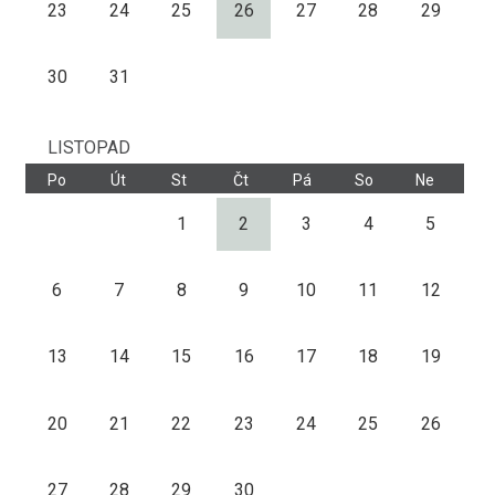
23
24
25
26
27
28
29
30
31
LISTOPAD
Po
Út
St
Čt
Pá
So
Ne
1
2
3
4
5
6
7
8
9
10
11
12
13
14
15
16
17
18
19
20
21
22
23
24
25
26
27
28
29
30