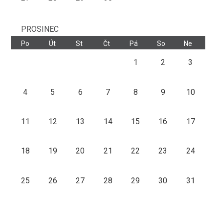
PROSINEC
Po
Út
St
Čt
Pá
So
Ne
1
2
3
4
5
6
7
8
9
10
11
12
13
14
15
16
17
18
19
20
21
22
23
24
25
26
27
28
29
30
31
1
2
3
4
5
6
7