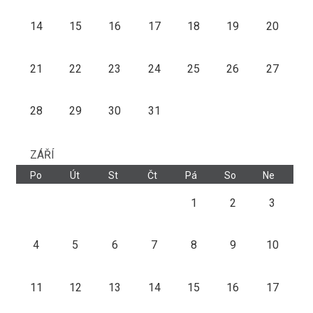
14
15
16
17
18
19
20
21
22
23
24
25
26
27
28
29
30
31
ZÁŘÍ
Po
Út
St
Čt
Pá
So
Ne
1
2
3
4
5
6
7
8
9
10
11
12
13
14
15
16
17