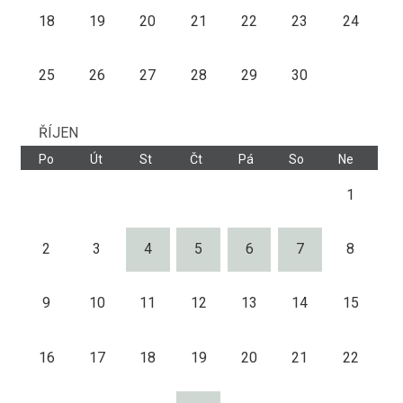
18
19
20
21
22
23
24
25
26
27
28
29
30
ŘÍJEN
Po
Út
St
Čt
Pá
So
Ne
1
2
3
4
5
6
7
8
9
10
11
12
13
14
15
16
17
18
19
20
21
22