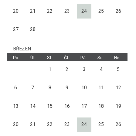
20
21
22
23
24
25
26
27
28
BŘEZEN
Po
Út
St
Čt
Pá
So
Ne
1
2
3
4
5
6
7
8
9
10
11
12
13
14
15
16
17
18
19
20
21
22
23
24
25
26