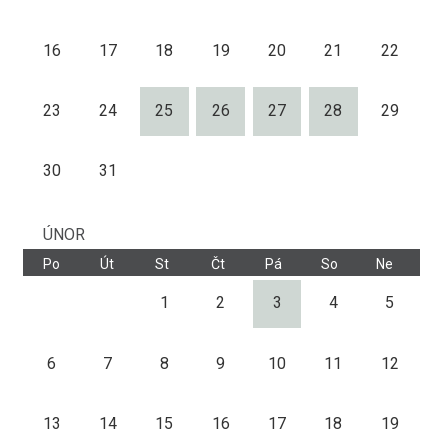
16
17
18
19
20
21
22
23
24
25
26
27
28
29
30
31
ÚNOR
Po
Út
St
Čt
Pá
So
Ne
1
2
3
4
5
6
7
8
9
10
11
12
13
14
15
16
17
18
19