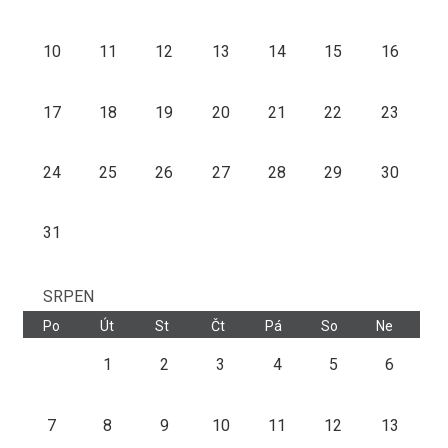
10
11
12
13
14
15
16
17
18
19
20
21
22
23
24
25
26
27
28
29
30
31
SRPEN
Po
Út
St
Čt
Pá
So
Ne
1
2
3
4
5
6
7
8
9
10
11
12
13